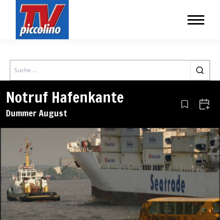
Search
Notruf Hafenkante
Aus den Le
Zum 
Dummer August