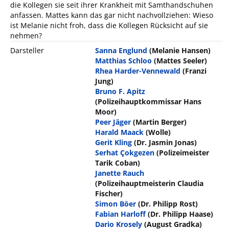
die Kollegen sie seit ihrer Krankheit mit Samthandschuhen
anfassen. Mattes kann das gar nicht nachvollziehen: Wieso
ist Melanie nicht froh, dass die Kollegen Rücksicht auf sie
nehmen?
Darsteller
Sanna Englund
(Melanie Hansen)
Matthias Schloo
(Mattes Seeler)
Rhea Harder-Vennewald
(Franzi
Jung)
Bruno F. Apitz
(Polizeihauptkommissar Hans
Moor)
Peer Jäger
(Martin Berger)
Harald Maack
(Wolle)
Gerit Kling
(Dr. Jasmin Jonas)
Serhat Çokgezen
(Polizeimeister
Tarik Coban)
Janette Rauch
(Polizeihauptmeisterin Claudia
Fischer)
Simon Böer
(Dr. Philipp Rost)
Fabian Harloff
(Dr. Philipp Haase)
Dario Krosely
(August Gradka)