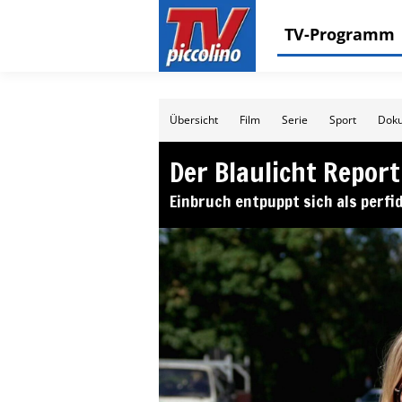
TV-Programm
Übersicht
Film
Serie
Sport
Doku
Der Blaulicht Report
Einbruch entpuppt sich als perfi