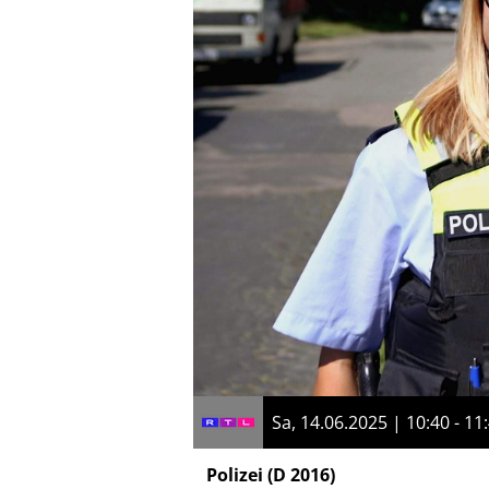
Sa, 14.06.2025 | 10:40 - 11
Polizei
(D 2016)