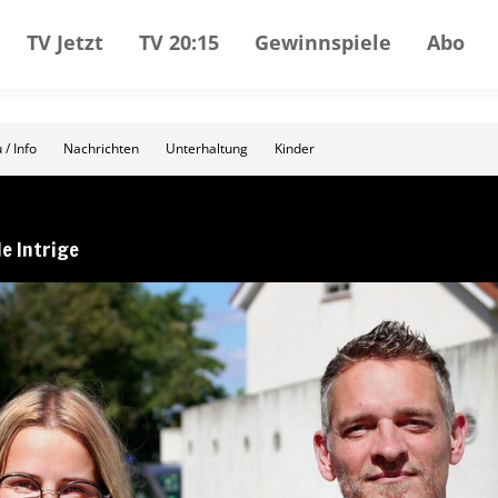
TV Jetzt
TV 20:15
Gewinnspiele
Abo
 / Info
Nachrichten
Unterhaltung
Kinder
de Intrige