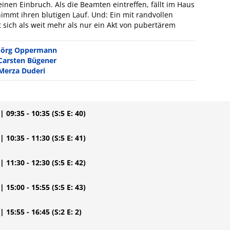
nen Einbruch. Als die Beamten eintreffen, fällt im Haus
nimmt ihren blutigen Lauf. Und: Ein mit randvollen
sich als weit mehr als nur ein Akt von pubertärem
Jörg Oppermann
Carsten Bügener
Merza Duderi
| 09:35 - 10:35
(S:5 E: 40)
| 10:35 - 11:30
(S:5 E: 41)
| 11:30 - 12:30
(S:5 E: 42)
| 15:00 - 15:55
(S:5 E: 43)
| 15:55 - 16:45
(S:2 E: 2)