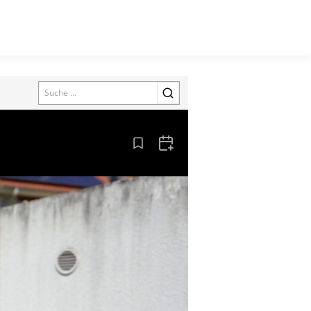
Search
Aus den Lesezeichen entfernen
Zum Kalender hinzufügen