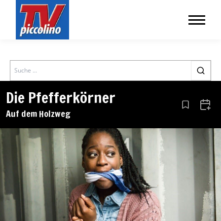
Search
Die Pfefferkörner
Aus den Le
Zum 
Auf dem Holzweg