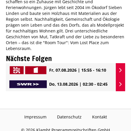
schaffen so ein Zuhause mit Geschichte und
Ferienwohnungen. Jürgen lebt seit 2004 im Ökodorf Sieben
Linden und baute sein Holzhaus mit Materialien aus der
Region selbst. Nachhaltigkeit, Gemeinschaft und Ökologie
prägen sein Leben und das des Dorfs, das als Modellprojekt
für nachhaltiges Wohnen gilt. Drei unterschiedliche
Geschichten von Mut, Tatkraft und der Liebe zu besonderen
Orten – das ist die "Room Tour": Vom Lost Place zum
Lebensraum.
Nächste Folgen
Fr, 07.08.2026 | 15:55 - 16:10
Do, 13.08.2026 | 02:30 - 02:45
Impressum
Datenschutz
Kontakt
©
2026
Klambt Programmzeitschriften GmbH