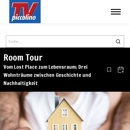
Search
Room Tour
Vom Lost Place zum Lebensraum: Drei
Aus den Le
Zum 
Wohnträume zwischen Geschichte und
Nachhaltigkeit