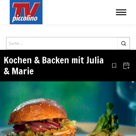
Search
Kochen & Backen mit Julia
& Marie
Aus den Le
Zum 