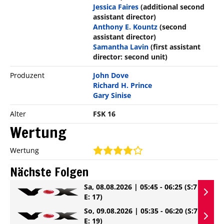
Jessica Faires
(additional second
assistant director)
Anthony E. Kountz
(second
assistant director)
Samantha Lavin
(first assistant
director: second unit)
Produzent
John Dove
Richard H. Prince
Gary Sinise
Alter
FSK 16
Wertung
Wertung
Nächste Folgen
Sa, 08.08.2026 | 05:45 - 06:25
(S:7
E: 17)
So, 09.08.2026 | 05:35 - 06:20
(S:7
E: 19)