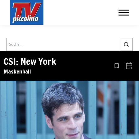
Search
CSI: New York
Aus den Le
Zum 
Maskenball