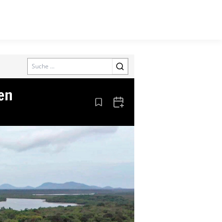
Search
en
Aus den Lesezeichen entfernen
Zum Kalender hinzufügen