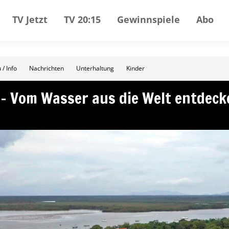
TV Jetzt
TV 20:15
Gewinnspiele
Abo
 / Info
Nachrichten
Unterhaltung
Kinder
– Vom Wasser aus die Welt entdeck