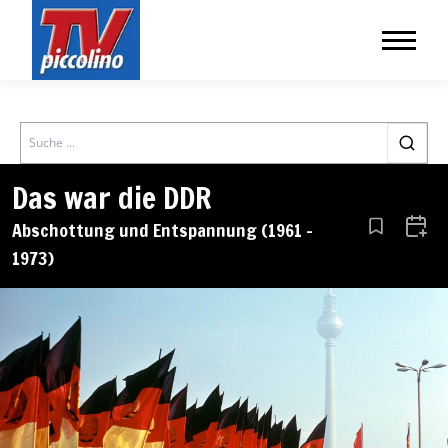
Search
Das war die DDR
Abschottung und Entspannung (1961 –
Aus den Le
Zum 
1973)