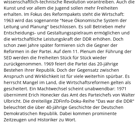
wissenschaftlich-technische Revolution vorantreiben. Auch die
Kunst und vor allem die Jugend sollen mehr Freiheiten
erhalten. Im Fokus des Reformpakets steht die Wirtschaft:
1963 wird das sogenannte "Neue Ökonomische System der
Leitung und Planung" beschlossen. Es soll Betrieben mehr
Entscheidungs- und Gestaltungsspielraum ermöglichen und
die wirtschaftliche Leistungskraft der DDR erhöhen. Doch
schon zwei Jahre später formieren sich die Gegner der
Reformen in der Partei. Auf dem 11. Plenum der Führung der
SED werden die Freiheiten Stück für Stück wieder
zurückgenommen. 1969 feiert die Partei das 20-jährige
Bestehen ihrer Republik. Doch der Gegensatz zwischen
Anspruch und Wirklichkeit ist für viele weiterhin spürbar. Es
herrscht Mangel im Land, die Wirtschaftsreformen gelten als
gescheitert. Ein Machtwechsel scheint unabwendbar: 1971
übernimmt Erich Honecker das Amt des Parteichefs von Walter
Ulbricht. Die dreiteilige ZDFinfo-Doku-Reihe "Das war die DDR"
beleuchtet die über 40-jährige Geschichte der Deutschen
Demokratischen Republik. Dabei kommen prominente
Zeitzeugen und Historiker zu Wort.