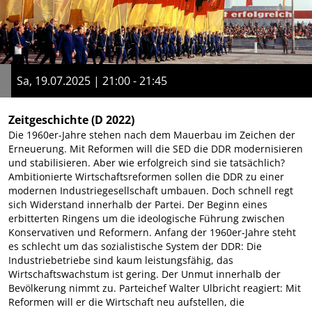
Sa, 19.07.2025 | 21:00 - 21:45
Zeitgeschichte
(D 2022)
Die 1960er-Jahre stehen nach dem Mauerbau im Zeichen der
Erneuerung. Mit Reformen will die SED die DDR modernisieren
und stabilisieren. Aber wie erfolgreich sind sie tatsächlich?
Ambitionierte Wirtschaftsreformen sollen die DDR zu einer
modernen Industriegesellschaft umbauen. Doch schnell regt
sich Widerstand innerhalb der Partei. Der Beginn eines
erbitterten Ringens um die ideologische Führung zwischen
Konservativen und Reformern. Anfang der 1960er-Jahre steht
es schlecht um das sozialistische System der DDR: Die
Industriebetriebe sind kaum leistungsfähig, das
Wirtschaftswachstum ist gering. Der Unmut innerhalb der
Bevölkerung nimmt zu. Parteichef Walter Ulbricht reagiert: Mit
Reformen will er die Wirtschaft neu aufstellen, die