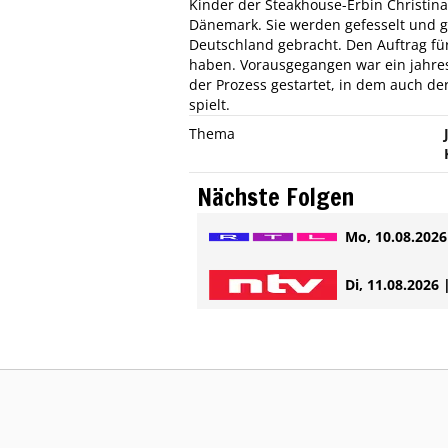
Kinder der Steakhouse-Erbin Christina
Dänemark. Sie werden gefesselt und 
Deutschland gebracht. Den Auftrag für
haben. Vorausgegangen war ein jahresl
der Prozess gestartet, in dem auch de
spielt.
Thema
Nächste Folgen
Mo, 10.08.2026 
Di, 11.08.2026 