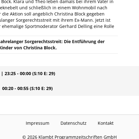
 Bock. Klara und Theo leben damals bei ihrem Vater in
geknebelt und schließlich in einem Wohnmobil nach
 die Aktion soll angeblich Christina Block gegeben
anger Sorgerechtsstreit mit ihrem Ex-Mann. Jetzt ist
r ehemalige Sportmoderator Gerhard Delling eine Rolle
Jahrelanger Sorgerechtsstreit: Die Entführung der
Kinder von Christina Block.
| 23:25 - 00:00
(S:10 E: 29)
| 00:20 - 00:55
(S:10 E: 29)
Impressum
Datenschutz
Kontakt
©
2026
Klambt Programmzeitschriften GmbH