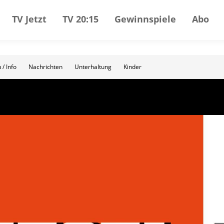
TV Jetzt
TV 20:15
Gewinnspiele
Abo
 / Info
Nachrichten
Unterhaltung
Kinder