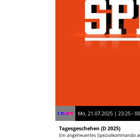
Mo, 21.07.2025 | 23:25 - 0
Tagesgeschehen
(D 2025)
Ein angeheuertes Spezialkommando aus 