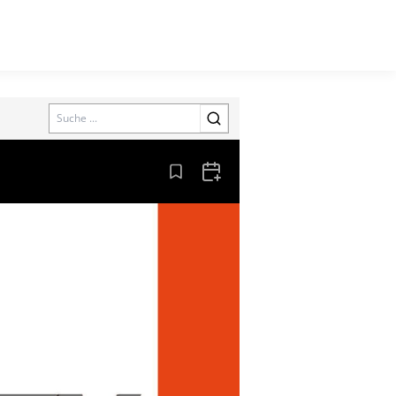
Search
Aus den Lesezeichen entfernen
Zum Kalender hinzufügen