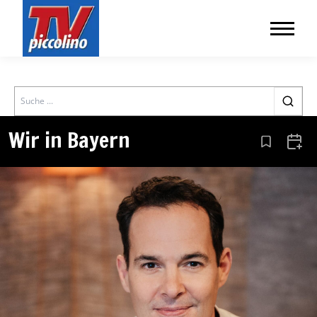
Search
Wir in Bayern
Aus den Le
Zum 