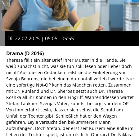
Di, 22.07.2025 | 05:05 - 05:55
Drama
(D 2016)
Theresa fällt ein alter Brief ihrer Mutter in die Hände. Sie
weiß zunächst nicht, was sie tun soll: lesen oder lieber doch
nicht? Aus diesen Gedanken reißt sie die Einlieferung von
Svenja Behrens, die bei einem Autounfall verletzt wurde. Nur
eine sofortige Not-OP kann das Mädchen retten. Zusammen
mit Dr. Ruhland und Dr. Sherbaz setzt auch Dr. Theresa
Koshka all ihr Können in den Eingriff. Währenddessen wartet
Stefan Laukner, Svenjas Vater, zutiefst besorgt vor dem OP.
Von ihm erfährt Leyla, dass er sich selbst die Schuld am
Unfall der Tochter gibt. Schließlich hat er den Wagen
gefahren. Leyla versucht den bekümmerten Mann
aufzufangen. Doch Stefan, der erst seit Kurzem eine Rolle im
Leben der Tochter spielt, ist untröstlich. Oberarzt Dr. Niklas