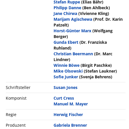
Stefan Ruppe
(Elias Bähr)
Philipp Danne
(Ben Ahlbeck)
Jane Chirwa
(Vivienne Kling)
Marijam Agischewa
(Prof. Dr. Karin
Patzelt)
Horst-Günter Marx
(Wolfgang
Berger)
Gunda Ebert
(Dr. Franziska
Ruhland)
Christian Beermann
(Dr. Marc
Lindner)
Winnie Böwe
(Birgit Paschke)
Mike Olsowski
(Stefan Laukner)
Sofie Junker
(Svenja Behrens)
Schriftsteller
Susan Jones
Komponist
Curt Cress
Manuel M. Mayer
Regie
Herwig Fischer
Produzent
Gabriela Brenner