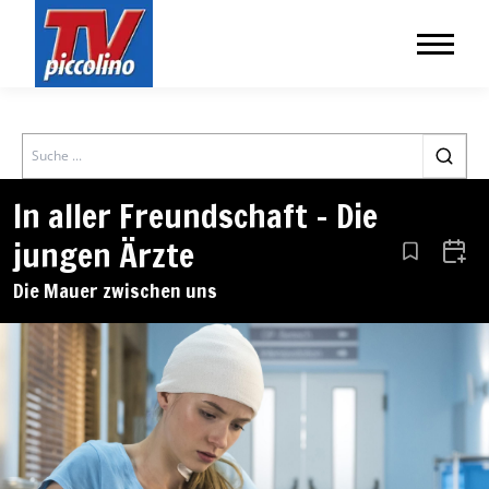
Search
In aller Freundschaft – Die
jungen Ärzte
Aus den Le
Zum 
Die Mauer zwischen uns