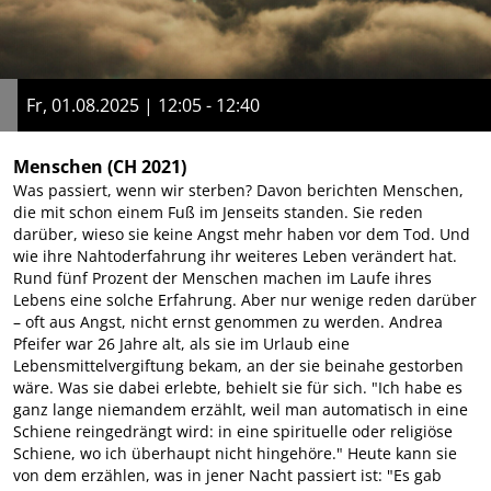
Fr, 01.08.2025 | 12:05 - 12:40
Menschen
(CH 2021)
Was passiert, wenn wir sterben? Davon berichten Menschen,
die mit schon einem Fuß im Jenseits standen. Sie reden
darüber, wieso sie keine Angst mehr haben vor dem Tod. Und
wie ihre Nahtoderfahrung ihr weiteres Leben verändert hat.
Rund fünf Prozent der Menschen machen im Laufe ihres
Lebens eine solche Erfahrung. Aber nur wenige reden darüber
– oft aus Angst, nicht ernst genommen zu werden. Andrea
Pfeifer war 26 Jahre alt, als sie im Urlaub eine
Lebensmittelvergiftung bekam, an der sie beinahe gestorben
wäre. Was sie dabei erlebte, behielt sie für sich. "Ich habe es
ganz lange niemandem erzählt, weil man automatisch in eine
Schiene reingedrängt wird: in eine spirituelle oder religiöse
Schiene, wo ich überhaupt nicht hingehöre." Heute kann sie
von dem erzählen, was in jener Nacht passiert ist: "Es gab