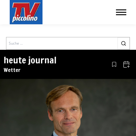
Search
heute journal
Aus den Le
Zum 
Wetter