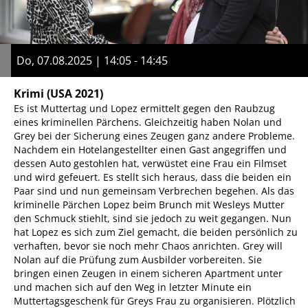
Do, 07.08.2025 | 14:05 - 14:45
Krimi
(USA 2021)
Es ist Muttertag und Lopez ermittelt gegen den Raubzug
eines kriminellen Pärchens. Gleichzeitig haben Nolan und
Grey bei der Sicherung eines Zeugen ganz andere Probleme.
Nachdem ein Hotelangestellter einen Gast angegriffen und
dessen Auto gestohlen hat, verwüstet eine Frau ein Filmset
und wird gefeuert. Es stellt sich heraus, dass die beiden ein
Paar sind und nun gemeinsam Verbrechen begehen. Als das
kriminelle Pärchen Lopez beim Brunch mit Wesleys Mutter
den Schmuck stiehlt, sind sie jedoch zu weit gegangen. Nun
hat Lopez es sich zum Ziel gemacht, die beiden persönlich zu
verhaften, bevor sie noch mehr Chaos anrichten. Grey will
Nolan auf die Prüfung zum Ausbilder vorbereiten. Sie
bringen einen Zeugen in einem sicheren Apartment unter
und machen sich auf den Weg in letzter Minute ein
Muttertagsgeschenk für Greys Frau zu organisieren. Plötzlich