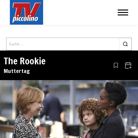
Search
The Rookie
Aus den Le
Zum 
Muttertag