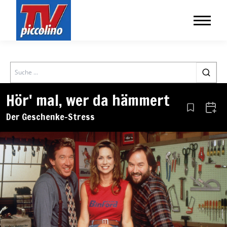
Search
Hör' mal, wer da hämmert
Aus den Le
Zum 
Der Geschenke-Stress