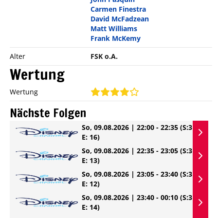
Carmen Finestra
David McFadzean
Matt Williams
Frank McKemy
Alter
FSK o.A.
Wertung
Wertung
Nächste Folgen
So, 09.08.2026 | 22:00 - 22:35
(S:3
E: 16)
So, 09.08.2026 | 22:35 - 23:05
(S:3
E: 13)
So, 09.08.2026 | 23:05 - 23:40
(S:3
E: 12)
So, 09.08.2026 | 23:40 - 00:10
(S:3
E: 14)