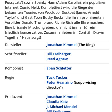
Pussycats') sowie Spanky Ham (Adam Carolla), ein populärer
Internet-Comic-Held. Komplettiert wird die Riege der
bekannten Toonies von Wooldoor Sockbat (James Arnold
Taylor) und Gast-Toon Bucky Bucks, die ihren prominenten
Vorbilder Donald Trump und Richie Rich alle Ehre machen.
Eine brisante Mischung eben, die nicht immer für ein
friedlich-konservatives Zusammenleben im Cont äh 'Drawn
Together'-Haus sorgt!
Darsteller
Jonathan Kimmel
(The King)
Schriftsteller
Bill Freiberger
Reed Agnew
Komponist
Eban Schletter
Regie
Tuck Tucker
Peter Avanzino
((supervising
director))
Produzent
Jonathan Kimmel
Claudia Katz
J. Michael Mendel
Bill Freiberger