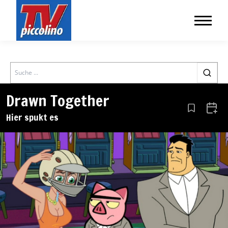
Search
Drawn Together
Aus den Le
Zum 
Hier spukt es