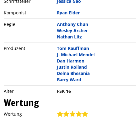
Schriftsteller
Jessica Gao
Komponist
Ryan Elder
Regie
Anthony Chun
Wesley Archer
Nathan Litz
Produzent
Tom Kauffman
J. Michael Mendel
Dan Harmon
Justin Roiland
Delna Bhesania
Barry Ward
Alter
FSK 16
Wertung
Wertung