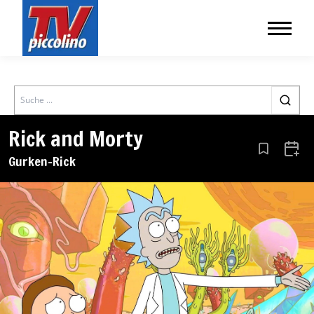
Search
Rick and Morty
Aus den Le
Zum 
Gurken-Rick