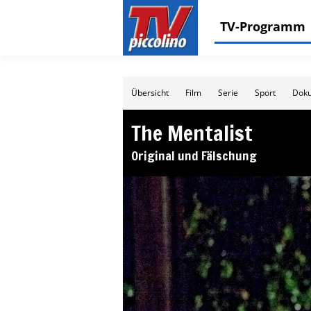
TV-Programm
Übersicht
Film
Serie
Sport
Doku
The Mentalist
Original und Fälschung