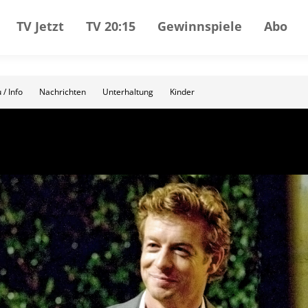
TV Jetzt
TV 20:15
Gewinnspiele
Abo
 / Info
Nachrichten
Unterhaltung
Kinder