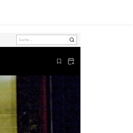
Search
Aus den Lesezeichen entfernen
Zum Kalender hinzufügen