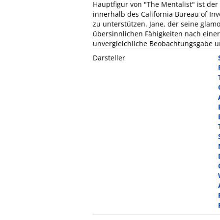
Hauptfigur von "The Mentalist" ist der
innerhalb des California Bureau of Inve
zu unterstützen. Jane, der seine glamo
übersinnlichen Fähigkeiten nach einer
unvergleichliche Beobachtungsgabe un
Darsteller