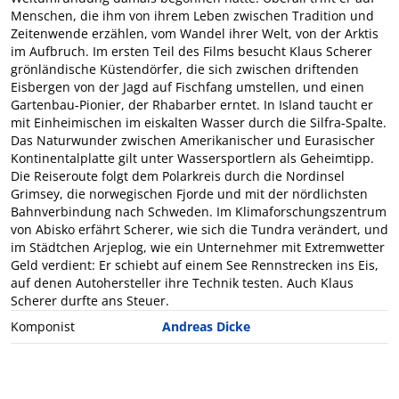
Menschen, die ihm von ihrem Leben zwischen Tradition und
Zeitenwende erzählen, vom Wandel ihrer Welt, von der Arktis
im Aufbruch. Im ersten Teil des Films besucht Klaus Scherer
grönländische Küstendörfer, die sich zwischen driftenden
Eisbergen von der Jagd auf Fischfang umstellen, und einen
Gartenbau-Pionier, der Rhabarber erntet. In Island taucht er
mit Einheimischen im eiskalten Wasser durch die Silfra-Spalte.
Das Naturwunder zwischen Amerikanischer und Eurasischer
Kontinentalplatte gilt unter Wassersportlern als Geheimtipp.
Die Reiseroute folgt dem Polarkreis durch die Nordinsel
Grimsey, die norwegischen Fjorde und mit der nördlichsten
Bahnverbindung nach Schweden. Im Klimaforschungszentrum
von Abisko erfährt Scherer, wie sich die Tundra verändert, und
im Städtchen Arjeplog, wie ein Unternehmer mit Extremwetter
Geld verdient: Er schiebt auf einem See Rennstrecken ins Eis,
auf denen Autohersteller ihre Technik testen. Auch Klaus
Scherer durfte ans Steuer.
Komponist
Andreas Dicke