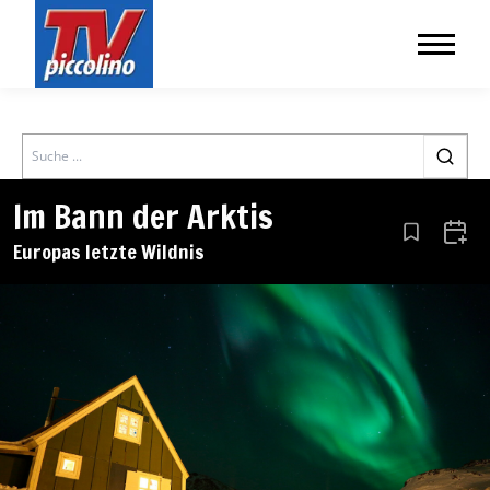
Search
Im Bann der Arktis
Aus den Le
Zum 
Europas letzte Wildnis