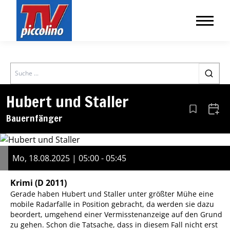
Search
Hubert und Staller
Aus den Le
Zum 
Bauernfänger
Mo, 18.08.2025 | 05:00 - 05:45
Krimi
(D 2011)
Gerade haben Hubert und Staller unter größter Mühe eine
mobile Radarfalle in Position gebracht, da werden sie dazu
beordert, umgehend einer Vermisstenanzeige auf den Grund
zu gehen. Schon die Tatsache, dass in diesem Fall nicht erst