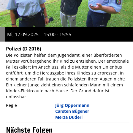
Mi, 17.09.2025 | 15:00 - 15:55
Polizei
(D 2016)
Die Polizisten helfen dem Jugendamt, einer überforderten
Mutter vorübergehend ihr Kind zu entziehen. Der emotionale
Fall eskaliert im Anschluss, als die Mutter einen Linienbus
entführt, um die Herausgabe ihres Kindes zu erpressen. In
einem anderen Fall trauen die Polizisten ihren Augen nicht:
Ein kleiner Junge zieht einen schlafenden Mann mit einem
Kinder-Elektroauto nach Hause. Der Grund dafür ist
unfassbar.
Regie
Jörg Oppermann
Carsten Bügener
Merza Duderi
Nächste Folgen