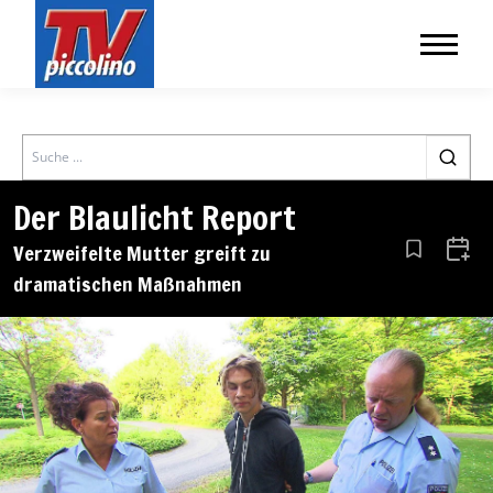
Search
Der Blaulicht Report
Verzweifelte Mutter greift zu
Aus den Le
Zum 
dramatischen Maßnahmen