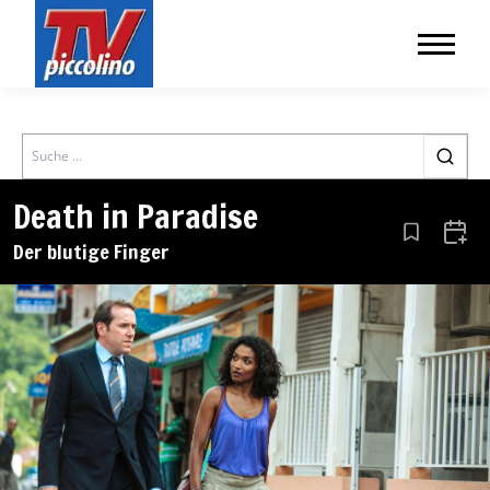
Search
Death in Paradise
Aus den Le
Zum 
Der blutige Finger