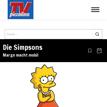
Search
Die Simpsons
Aus den Le
Zum 
Marge macht mobil