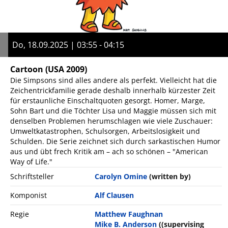
Do, 18.09.2025 | 03:55 - 04:15
Cartoon
(USA 2009)
Die Simpsons sind alles andere als perfekt. Vielleicht hat die
Zeichentrickfamilie gerade deshalb innerhalb kürzester Zeit
für erstaunliche Einschaltquoten gesorgt. Homer, Marge,
Sohn Bart und die Töchter Lisa und Maggie müssen sich mit
denselben Problemen herumschlagen wie viele Zuschauer:
Umweltkatastrophen, Schulsorgen, Arbeitslosigkeit und
Schulden. Die Serie zeichnet sich durch sarkastischen Humor
aus und übt frech Kritik am – ach so schönen – "American
Way of Life."
Schriftsteller
Carolyn Omine
(written by)
Komponist
Alf Clausen
Regie
Matthew Faughnan
Mike B. Anderson
((supervising