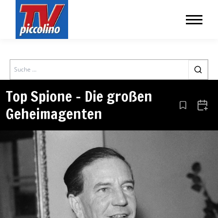
Search
Top Spione – Die großen
Geheimagenten
Aus den Le
Zum 