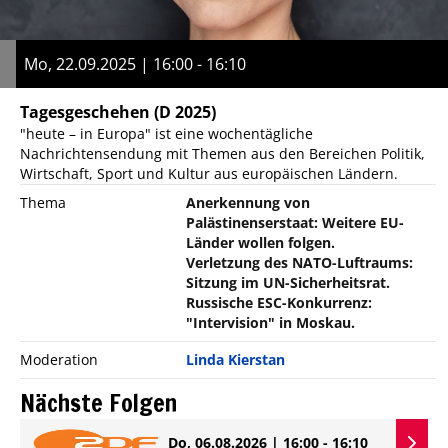
Mo, 22.09.2025 | 16:00 - 16:10
Tagesgeschehen
(D 2025)
"heute – in Europa" ist eine wochentägliche
Nachrichtensendung mit Themen aus den Bereichen Politik,
Wirtschaft, Sport und Kultur aus europäischen Ländern.
Thema
Anerkennung von
Palästinenserstaat: Weitere EU-
Länder wollen folgen.
Verletzung des NATO-Luftraums:
Sitzung im UN-Sicherheitsrat.
Russische ESC-Konkurrenz:
"Intervision" in Moskau.
Moderation
Linda Kierstan
Nächste Folgen
Do, 06.08.2026 | 16:00 - 16:10