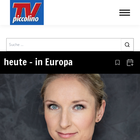
Search
heute – in Europa
Aus den Le
Zum 