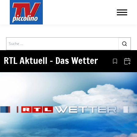
Search
RTL Aktuell – Das Wetter
Aus den Le
Zum 