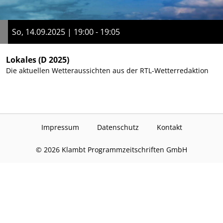
So, 14.09.2025 | 19:00 - 19:05
Lokales
(D 2025)
Die aktuellen Wetteraussichten aus der RTL-Wetterredaktion
Impressum
Datenschutz
Kontakt
©
2026
Klambt Programmzeitschriften GmbH