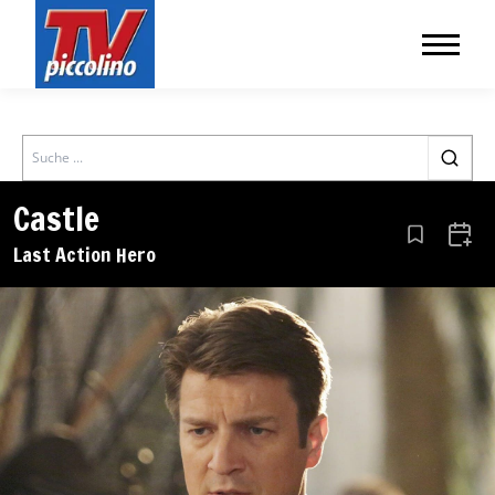
Search
Castle
Aus den Le
Zum 
Last Action Hero