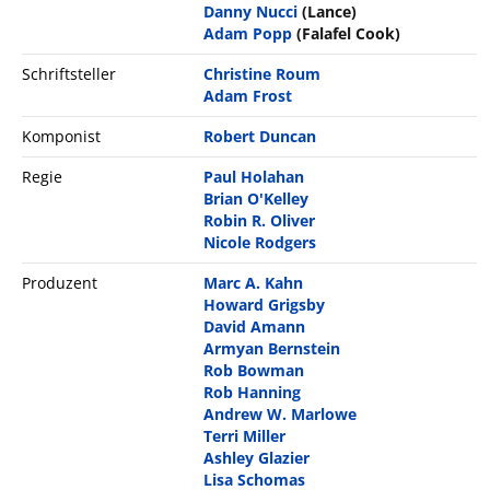
Danny Nucci
(Lance)
Adam Popp
(Falafel Cook)
Schriftsteller
Christine Roum
Adam Frost
Komponist
Robert Duncan
Regie
Paul Holahan
Brian O'Kelley
Robin R. Oliver
Nicole Rodgers
Produzent
Marc A. Kahn
Howard Grigsby
David Amann
Armyan Bernstein
Rob Bowman
Rob Hanning
Andrew W. Marlowe
Terri Miller
Ashley Glazier
Lisa Schomas