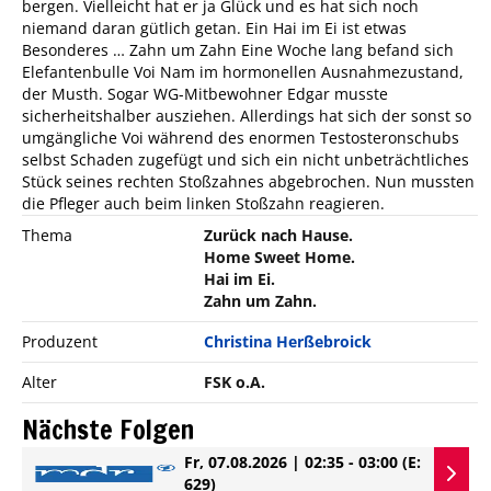
bergen. Vielleicht hat er ja Glück und es hat sich noch
niemand daran gütlich getan. Ein Hai im Ei ist etwas
Besonderes … Zahn um Zahn Eine Woche lang befand sich
Elefantenbulle Voi Nam im hormonellen Ausnahmezustand,
der Musth. Sogar WG-Mitbewohner Edgar musste
sicherheitshalber ausziehen. Allerdings hat sich der sonst so
umgängliche Voi während des enormen Testosteronschubs
selbst Schaden zugefügt und sich ein nicht unbeträchtliches
Stück seines rechten Stoßzahnes abgebrochen. Nun mussten
die Pfleger auch beim linken Stoßzahn reagieren.
Thema
Zurück nach Hause.
Home Sweet Home.
Hai im Ei.
Zahn um Zahn.
Produzent
Christina Herßebroick
Alter
FSK o.A.
Nächste Folgen
Fr, 07.08.2026 | 02:35 - 03:00
(E:
629)