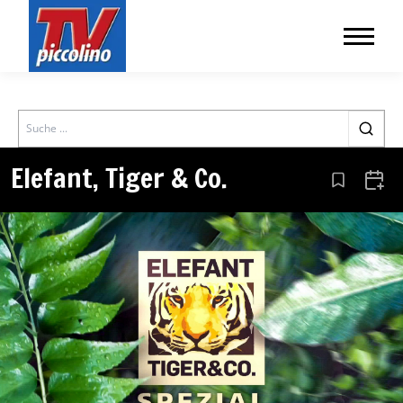
Search
Elefant, Tiger & Co.
Aus den Le
Zum 