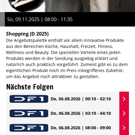
So, 09.11.2025 | 08:00 - 11:35
Shopping
(D 2025)
Die Angebotspalette enthält vor allem innovative Produkte
aus den Bereichen Küche, Haushalt, Freizeit, Fitness,
Wellness und Beauty. Die speziellen Vorteile eines jeden
Produkts werden in der Sendung ausgiebig erklärt und
natürlich auch praktisch vorgeführt. Zumeist gibt es zu dem
eigentlichen Produkt noch im Preis inbegriffenes Zubehör,
um das Angebot noch attraktiver zu gestalten.
Nächste Folgen
Do, 06.08.2026 | 00:10 - 02:10
Do, 06.08.2026 | 03:10 - 04:10
Do, 06.08.2026 | 08:00 - 09:00