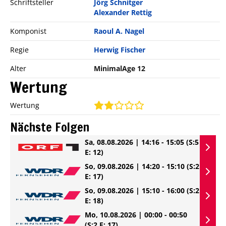
Schriftsteller
Jörg Schnitger
Alexander Rettig
Komponist
Raoul A. Nagel
Regie
Herwig Fischer
Alter
MinimalAge 12
Wertung
Wertung
Nächste Folgen
Sa, 08.08.2026 | 14:16 - 15:05
(S:5
E: 12)
So, 09.08.2026 | 14:20 - 15:10
(S:2
E: 17)
So, 09.08.2026 | 15:10 - 16:00
(S:2
E: 18)
Mo, 10.08.2026 | 00:00 - 00:50
(S:2 E: 17)