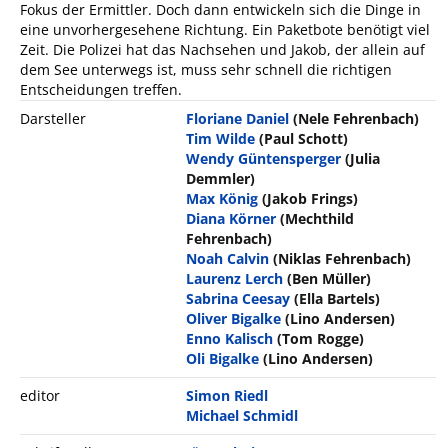
Fokus der Ermittler. Doch dann entwickeln sich die Dinge in
eine unvorhergesehene Richtung. Ein Paketbote benötigt viel
Zeit. Die Polizei hat das Nachsehen und Jakob, der allein auf
dem See unterwegs ist, muss sehr schnell die richtigen
Entscheidungen treffen.
Darsteller
Floriane Daniel
(Nele Fehrenbach)
Tim Wilde
(Paul Schott)
Wendy Güntensperger
(Julia
Demmler)
Max König
(Jakob Frings)
Diana Körner
(Mechthild
Fehrenbach)
Noah Calvin
(Niklas Fehrenbach)
Laurenz Lerch
(Ben Müller)
Sabrina Ceesay
(Ella Bartels)
Oliver Bigalke
(Lino Andersen)
Enno Kalisch
(Tom Rogge)
Oli Bigalke
(Lino Andersen)
editor
Simon Riedl
Michael Schmidl