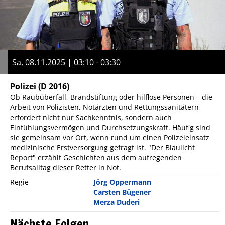
Sa, 08.11.2025 | 03:10 - 03:30
Polizei
(D 2016)
Ob Raubüberfall, Brandstiftung oder hilflose Personen – die
Arbeit von Polizisten, Notärzten und Rettungssanitätern
erfordert nicht nur Sachkenntnis, sondern auch
Einfühlungsvermögen und Durchsetzungskraft. Häufig sind
sie gemeinsam vor Ort, wenn rund um einen Polizeieinsatz
medizinische Erstversorgung gefragt ist. "Der Blaulicht
Report" erzählt Geschichten aus dem aufregenden
Berufsalltag dieser Retter in Not.
Regie
Jörg Oppermann
Carsten Bügener
Merza Duderi
Nächste Folgen