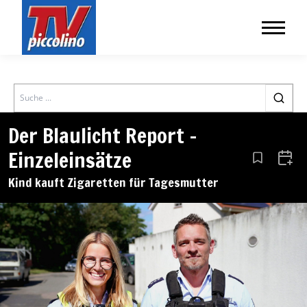
Search
Der Blaulicht Report –
Einzeleinsätze
Aus den Le
Zum 
Kind kauft Zigaretten für Tagesmutter