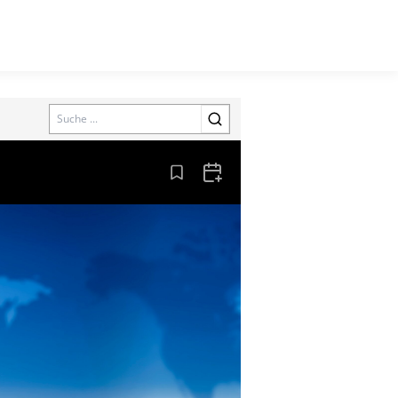
Search
Aus den Lesezeichen entfernen
Zum Kalender hinzufügen