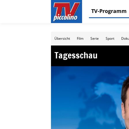
TV-Programm
Übersicht
Film
Serie
Sport
Doku
Tagesschau