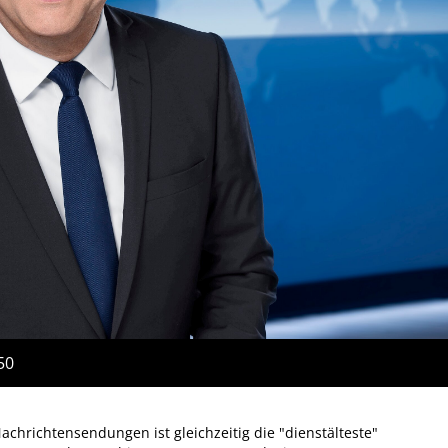
50
achrichtensendungen ist gleichzeitig die "dienstälteste"