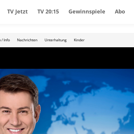
TV Jetzt
TV 20:15
Gewinnspiele
Abo
 / Info
Nachrichten
Unterhaltung
Kinder