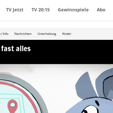
TV Jetzt
TV 20:15
Gewinnspiele
Abo
 / Info
Nachrichten
Unterhaltung
Kinder
fast alles