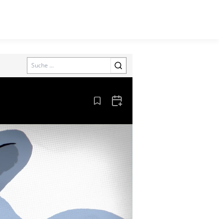
Search
Aus den Lesezeichen entfernen
Zum Kalender hinzufügen