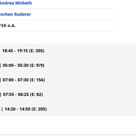
Andrea Mirbeth
Jochen Ruderer
FSK o.A.
| 18:45 - 19:15
(E: 205)
| 05:00 - 05:30
(E: 9/9)
| 07:00 - 07:30
(E: 156)
| 07:55 - 08:25
(E: 82)
| 14:20 - 14:50
(E: 205)