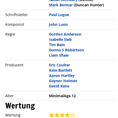
Mark Bonnar
(Duncan Hunter)
Schriftsteller
Paul Logue
Komponist
John Lunn
Regie
Gordon Anderson
Isabelle Sieb
Tim Bain
Donna S Robertson
Liam Shaw
Produzent
Eric Coulter
Kate Bartlett
Aaron Hartley
Gaynor Holmes
David Kane
Alter
MinimalAge 12
Wertung
Wertung