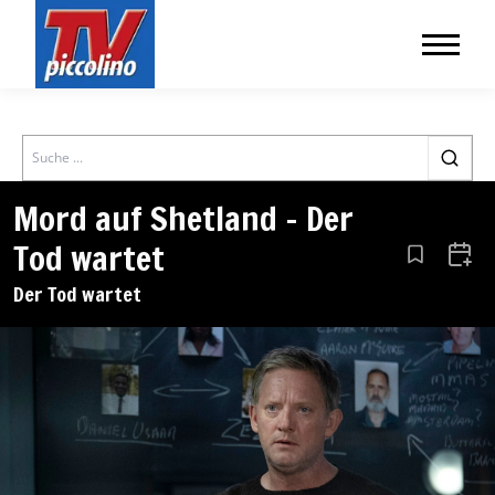
Search
Mord auf Shetland – Der
Tod wartet
Aus den Le
Zum 
Der Tod wartet