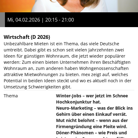
Mi, 04.02.2026 | 20:15 - 21:00
Wirtschaft
(D 2026)
Unbezahlbare Mieten ist ein Thema, das viele Deutsche
umtreibt. Dabei gibt es schon seit vielen Jahrzehnten zwei
Ideen für günstigen Wohnraum, die jetzt wieder populärer
werden: Zum einen bieten Unternehmen ihren Beschäftigten
Wohnraum an, zum anderen haben Wohngenossenschaften
attraktive Mietwohnungen zu bieten. mex zeigt auf, welches
Potential in beiden Ideen steckt und wo es aktuell noch in der
Umsetzung Schwierigkeiten gibt.
Thema
Winter-Jobs – wer jetzt im Schnee
Hochkonjunktur hat.
Neuro-Marketing – was der Blick ins
Gehirn über einen Einkauf verrät.
Mut nicht belohnt – wenn aus der
Firmengründung eine Pleite wird.
Döner-Phänomen – wie Preis und