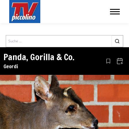
Search
Panda, Gorilla & Co.
Aus den Le
Zum 
Geordi