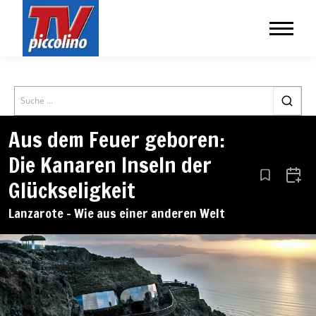
Search
Aus dem Feuer geboren:
Die Kanaren Inseln der
Aus den Le
Zum 
Glückseligkeit
Lanzarote – Wie aus einer anderen Welt