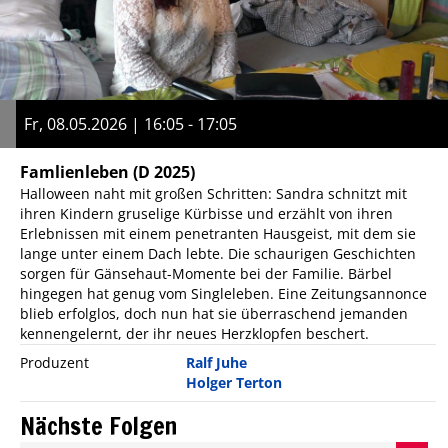
Fr, 08.05.2026 | 16:05 - 17:05
Famlienleben
(D 2025)
Halloween naht mit großen Schritten: Sandra schnitzt mit
ihren Kindern gruselige Kürbisse und erzählt von ihren
Erlebnissen mit einem penetranten Hausgeist, mit dem sie
lange unter einem Dach lebte. Die schaurigen Geschichten
sorgen für Gänsehaut-Momente bei der Familie. Bärbel
hingegen hat genug vom Singleleben. Eine Zeitungsannonce
blieb erfolglos, doch nun hat sie überraschend jemanden
kennengelernt, der ihr neues Herzklopfen beschert.
Produzent
Ralf Juhe
Holger Terton
Nächste Folgen