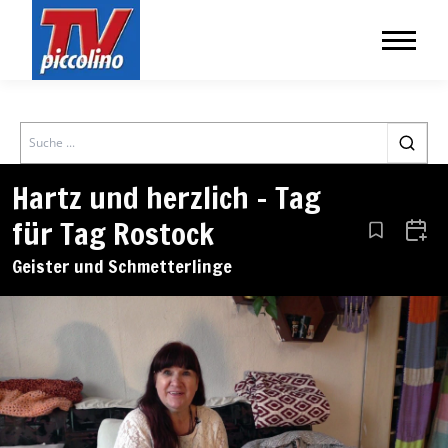
Search
Hartz und herzlich – Tag
für Tag Rostock
Aus den Le
Zum 
Geister und Schmetterlinge