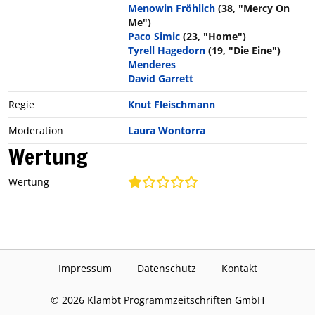
Menowin Fröhlich
(38, "Mercy On
Me")
Paco Simic
(23, "Home")
Tyrell Hagedorn
(19, "Die Eine")
Menderes
David Garrett
Regie
Knut Fleischmann
Moderation
Laura Wontorra
Wertung
Wertung
Impressum
Datenschutz
Kontakt
©
2026
Klambt Programmzeitschriften GmbH