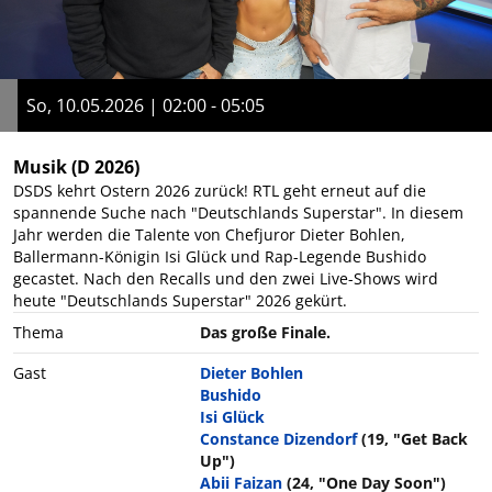
So, 10.05.2026 | 02:00 - 05:05
Musik
(D 2026)
DSDS kehrt Ostern 2026 zurück! RTL geht erneut auf die
spannende Suche nach "Deutschlands Superstar". In diesem
Jahr werden die Talente von Chefjuror Dieter Bohlen,
Ballermann-Königin Isi Glück und Rap-Legende Bushido
gecastet. Nach den Recalls und den zwei Live-Shows wird
heute "Deutschlands Superstar" 2026 gekürt.
Thema
Das große Finale.
Gast
Dieter Bohlen
Bushido
Isi Glück
Constance Dizendorf
(19, "Get Back
Up")
Abii Faizan
(24, "One Day Soon")