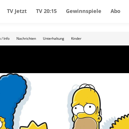
TV Jetzt
TV 20:15
Gewinnspiele
Abo
 / Info
Nachrichten
Unterhaltung
Kinder