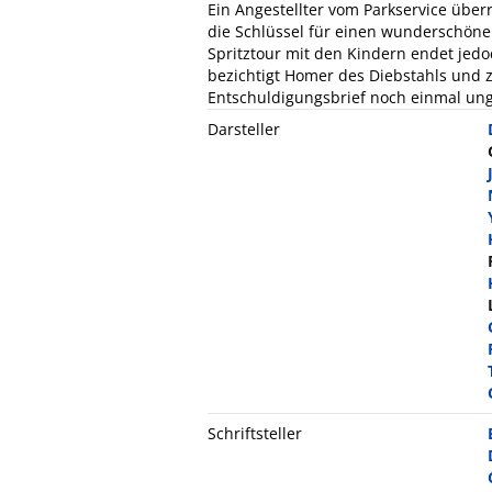
Ein Angestellter vom Parkservice übe
die Schlüssel für einen wunderschöne
Spritztour mit den Kindern endet jed
bezichtigt Homer des Diebstahls und z
Entschuldigungsbrief noch einmal u
Darsteller
Schriftsteller