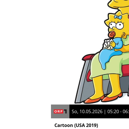
So, 10.05.2026 | 05:20 - 06
Cartoon
(USA 2019)