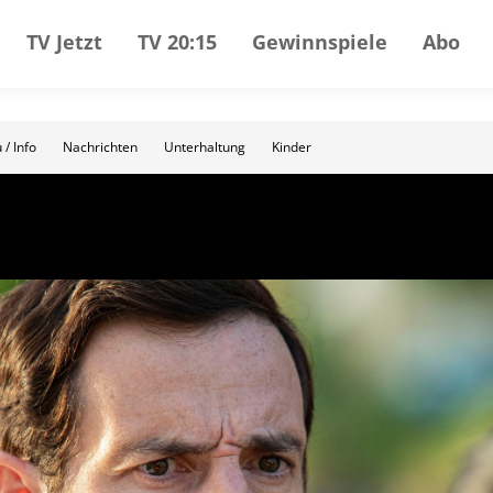
TV Jetzt
TV 20:15
Gewinnspiele
Abo
 / Info
Nachrichten
Unterhaltung
Kinder