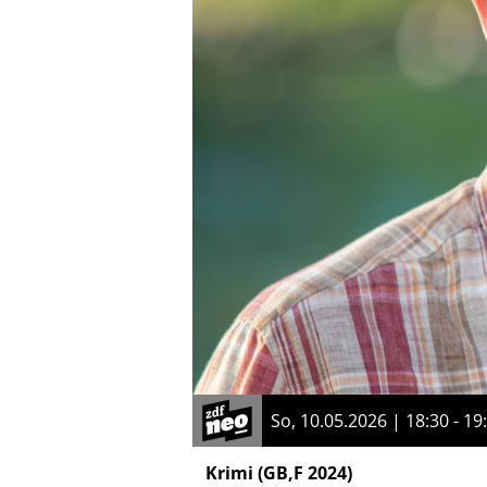
So, 10.05.2026 | 18:30 - 19
Krimi
(GB,F 2024)