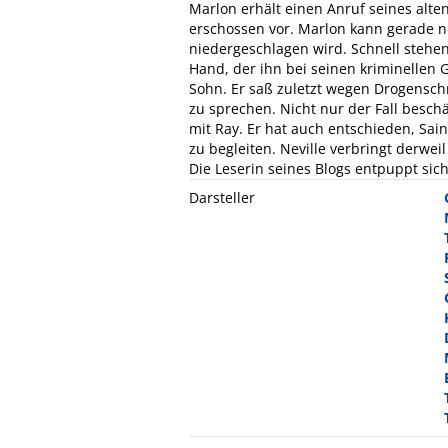
Marlon erhält einen Anruf seines alte
erschossen vor. Marlon kann gerade no
niedergeschlagen wird. Schnell stehen 
Hand, der ihn bei seinen kriminellen
Sohn. Er saß zuletzt wegen Drogenschm
zu sprechen. Nicht nur der Fall besc
mit Ray. Er hat auch entschieden, Sai
zu begleiten. Neville verbringt derwei
Die Leserin seines Blogs entpuppt sich
Darsteller