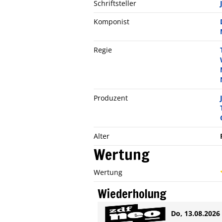
Schriftsteller
Komponist
Regie
Produzent
Alter
Wertung
Wertung
Wiederholung
Do, 13.08.2026 