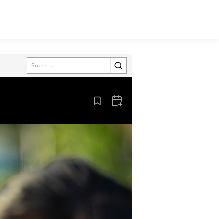
Search
Aus den Lesezeichen entfernen
Zum Kalender hinzufügen