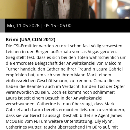
Mo, 11.05.2026 | 05:15 - 06:00
Krimi
(USA,CDN 2012)
Die CSI-Ermittler werden zu drei schon fast völlig verwesten
Leichen in den Bergen außerhalb von Las Vegas gerufen.
Greg stellt fest, dass es sich bei den Toten wahrscheinlich um
die ermordete Belegschaft der Anwaltskanzlei von Malcolm
Turner handelt, den Catherine ihrer Freundin Laura Gabriel
empfohlen hat, um sich von ihrem Mann Mark, einem
einflussreichen Geschäftsmann, zu trennen. Genau diesen
haben die Beamten auch im Verdacht, für den Tod der Opfer
verantwortlich zu sein. Doch es kommt noch schlimmer:
Laura ist seit einem Besuch in der Anwaltskanzlei
verschwunden. Catherine ist nun überzeugt, dass Mark
Gabriel auch Laura bereits ermorden ließ, um zu verhindern,
dass sie vor Gericht aussagt. Deshalb bittet sie Agent James
McQuaid vom FBI um weitere Unterstützung. Lily Flynn,
Catherines Mutter, taucht überraschend im Büro auf, mit