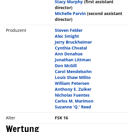
Stacy Murphy
(first assistant
director)
Michelle Parvin
(second assistant
director)
Produzent
Steven Felder
Alec Smight
Jerry Bruckheimer
Cynthia Chvatal
Ann Donahue
Jonathan Littman
Don McGill
Carol Mendelsohn
Louis Shaw Milito
William Petersen
Anthony E. Zuiker
Nicholas Fuentes
Carlos M. Marimon
Suzanne 'Q.' Reed
Alter
FSK 16
Wertung