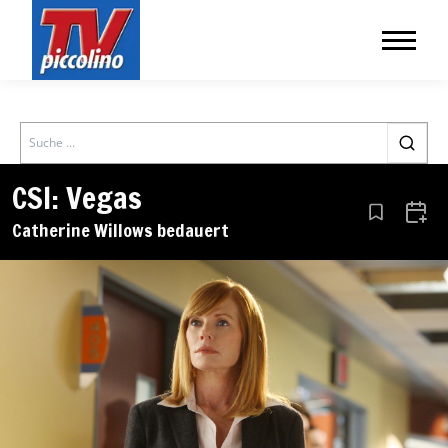
Search
CSI: Vegas
Aus den Le
Zum 
Catherine Willows bedauert