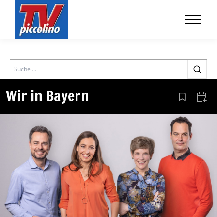
Search
Wir in Bayern
Aus den Le
Zum 