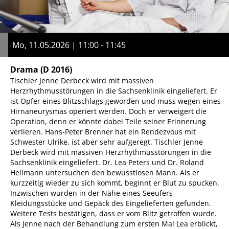
Mo, 11.05.2026 | 11:00 - 11:45
Drama
(D 2016)
Tischler Jenne Derbeck wird mit massiven
Herzrhythmusstörungen in die Sachsenklinik eingeliefert. Er
ist Opfer eines Blitzschlags geworden und muss wegen eines
Hirnaneurysmas operiert werden. Doch er verweigert die
Operation, denn er könnte dabei Teile seiner Erinnerung
verlieren. Hans-Peter Brenner hat ein Rendezvous mit
Schwester Ulrike, ist aber sehr aufgeregt. Tischler Jenne
Derbeck wird mit massiven Herzrhythmusstörungen in die
Sachsenklinik eingeliefert. Dr. Lea Peters und Dr. Roland
Heilmann untersuchen den bewusstlosen Mann. Als er
kurzzeitig wieder zu sich kommt, beginnt er Blut zu spucken.
Inzwischen wurden in der Nähe eines Seeufers
Kleidungsstücke und Gepäck des Eingelieferten gefunden.
Weitere Tests bestätigen, dass er vom Blitz getroffen wurde.
Als Jenne nach der Behandlung zum ersten Mal Lea erblickt,