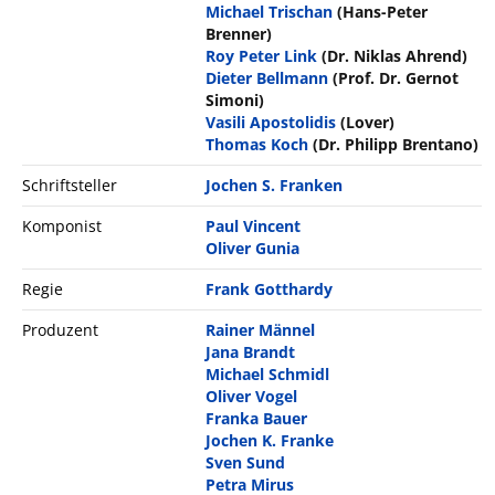
Michael Trischan
(Hans-Peter
Brenner)
Roy Peter Link
(Dr. Niklas Ahrend)
Dieter Bellmann
(Prof. Dr. Gernot
Simoni)
Vasili Apostolidis
(Lover)
Thomas Koch
(Dr. Philipp Brentano)
Schriftsteller
Jochen S. Franken
Komponist
Paul Vincent
Oliver Gunia
Regie
Frank Gotthardy
Produzent
Rainer Männel
Jana Brandt
Michael Schmidl
Oliver Vogel
Franka Bauer
Jochen K. Franke
Sven Sund
Petra Mirus