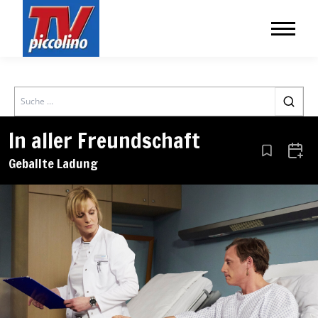
Search
In aller Freundschaft
Aus den Le
Zum 
Geballte Ladung