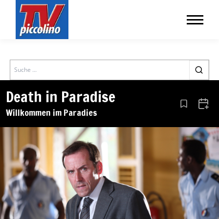
Search
Death in Paradise
Aus den Le
Zum 
Willkommen im Paradies