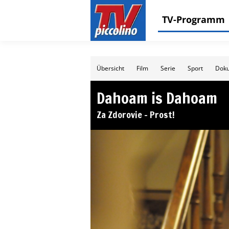
TV-Programm
Übersicht
Film
Serie
Sport
Doku
Dahoam is Dahoam
Za Zdorovie – Prost!