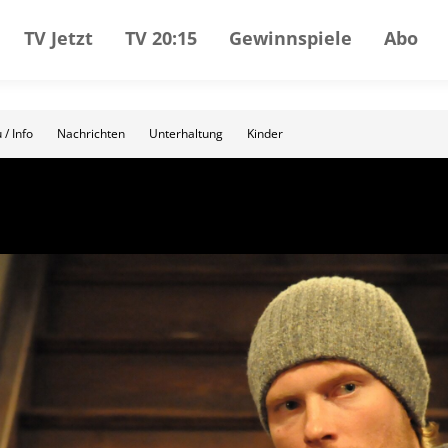
TV Jetzt
TV 20:15
Gewinnspiele
Abo
 / Info
Nachrichten
Unterhaltung
Kinder