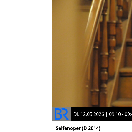
Di, 12.05.2026 | 09:10 - 09
Seifenoper
(D 2014)