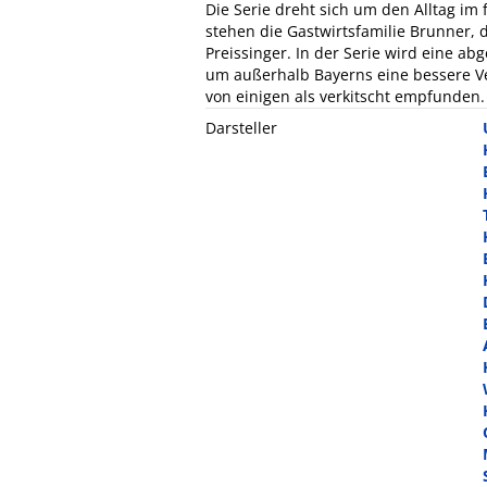
Die Serie dreht sich um den Alltag im 
stehen die Gastwirtsfamilie Brunner, d
Preissinger. In der Serie wird eine a
um außerhalb Bayerns eine bessere Ver
von einigen als verkitscht empfunden.
Darsteller