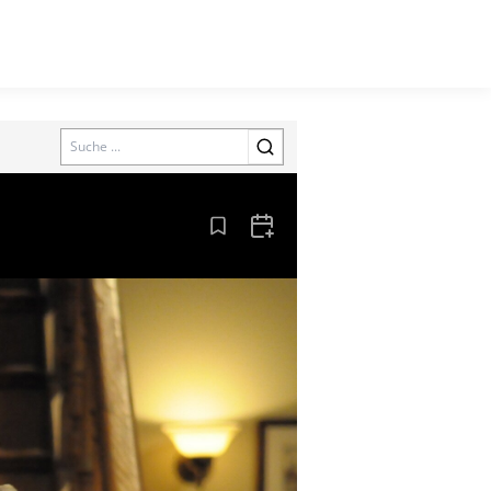
Search
Aus den Lesezeichen entfernen
Zum Kalender hinzufügen