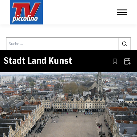
Search
Stadt Land Kunst
Aus den Le
Zum 