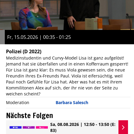
Fr, 15.05.2026 | 00:35 - 01:25
Polizei
(D 2022)
Medizinstudentin und Curvy-Model Lisa ist ganz aufgelöst!
Jemand hat sie überfallen und in einen Kofferraum gesperrt!
Für Lisa ist ganz klar: Es muss Viola gewesen sein, die neue
Freundin ihres Ex-Freunds Paul. Viola ist eifersüchtig, weil
Paul noch Gefühle für Lisa hat. Aber was hat es mit ihrem
Kommilitonen Alex auf sich, der ihr nie von der Seite zu
weichen scheint?
Moderation
Barbara Salesch
Nächste Folgen
Sa, 08.08.2026 | 12:50 - 13:50
(E:
83)