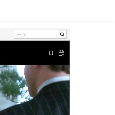
Search
Aus den Lesezeichen entfernen
Zum Kalender hinzufügen