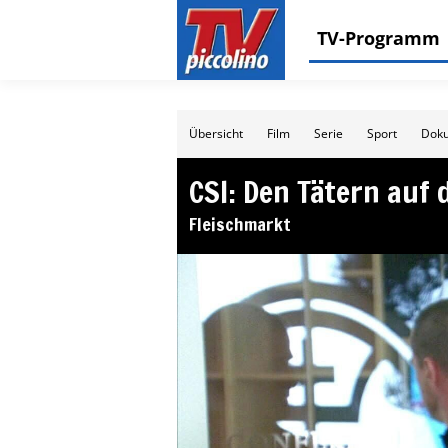
TV-Programm
Übersicht
Film
Serie
Sport
Doku
CSI: Den Tätern auf 
Fleischmarkt