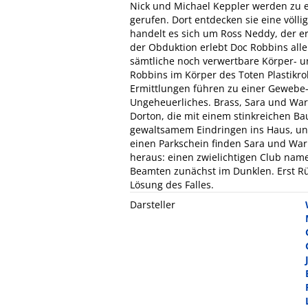
Nick und Michael Keppler werden zu e
gerufen. Dort entdecken sie eine völl
handelt es sich um Ross Neddy, der er
der Obduktion erlebt Doc Robbins all
sämtliche noch verwertbare Körper- u
Robbins im Körper des Toten Plastikro
Ermittlungen führen zu einer Gewebe
Ungeheuerliches. Brass, Sara und War
Dorton, die mit einem stinkreichen Ba
gewaltsamem Eindringen ins Haus, und
einen Parkschein finden Sara und War
heraus: einen zwielichtigen Club nam
Beamten zunächst im Dunklen. Erst Rüc
Lösung des Falles.
Darsteller