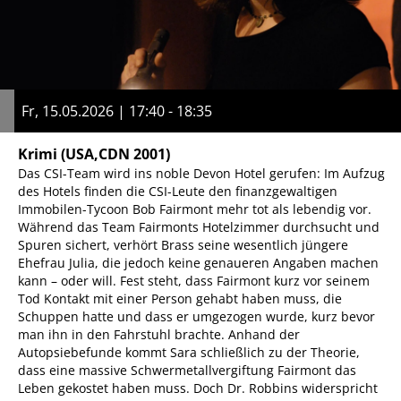
Fr, 15.05.2026 | 17:40 - 18:35
Krimi
(USA,CDN 2001)
Das CSI-Team wird ins noble Devon Hotel gerufen: Im Aufzug
des Hotels finden die CSI-Leute den finanzgewaltigen
Immobilen-Tycoon Bob Fairmont mehr tot als lebendig vor.
Während das Team Fairmonts Hotelzimmer durchsucht und
Spuren sichert, verhört Brass seine wesentlich jüngere
Ehefrau Julia, die jedoch keine genaueren Angaben machen
kann – oder will. Fest steht, dass Fairmont kurz vor seinem
Tod Kontakt mit einer Person gehabt haben muss, die
Schuppen hatte und dass er umgezogen wurde, kurz bevor
man ihn in den Fahrstuhl brachte. Anhand der
Autopsiebefunde kommt Sara schließlich zu der Theorie,
dass eine massive Schwermetallvergiftung Fairmont das
Leben gekostet haben muss. Doch Dr. Robbins widerspricht