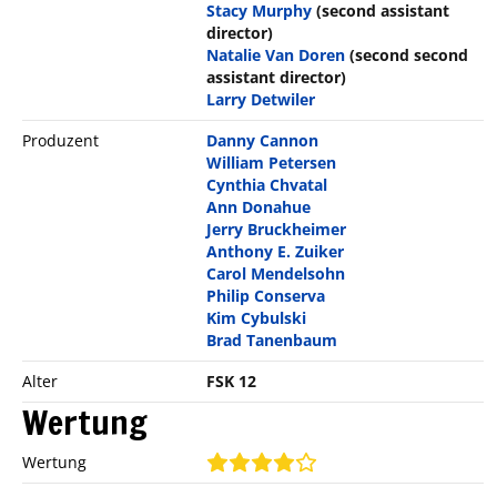
Stacy Murphy
(second assistant
director)
Natalie Van Doren
(second second
assistant director)
Larry Detwiler
Produzent
Danny Cannon
William Petersen
Cynthia Chvatal
Ann Donahue
Jerry Bruckheimer
Anthony E. Zuiker
Carol Mendelsohn
Philip Conserva
Kim Cybulski
Brad Tanenbaum
Alter
FSK 12
Wertung
Wertung