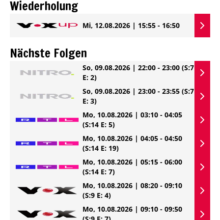
Wiederholung
Mi, 12.08.2026 | 15:55 - 16:50
Nächste Folgen
So, 09.08.2026 | 22:00 - 23:00
(S:7
E: 2)
So, 09.08.2026 | 23:00 - 23:55
(S:7
E: 3)
Mo, 10.08.2026 | 03:10 - 04:05
(S:14 E: 5)
Mo, 10.08.2026 | 04:05 - 04:50
(S:14 E: 19)
Mo, 10.08.2026 | 05:15 - 06:00
(S:14 E: 7)
Mo, 10.08.2026 | 08:20 - 09:10
(S:9 E: 4)
Mo, 10.08.2026 | 09:10 - 09:50
(S:9 E: 7)