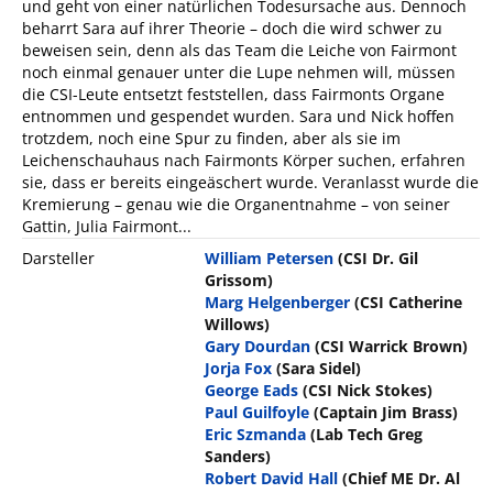
und geht von einer natürlichen Todesursache aus. Dennoch
beharrt Sara auf ihrer Theorie – doch die wird schwer zu
beweisen sein, denn als das Team die Leiche von Fairmont
noch einmal genauer unter die Lupe nehmen will, müssen
die CSI-Leute entsetzt feststellen, dass Fairmonts Organe
entnommen und gespendet wurden. Sara und Nick hoffen
trotzdem, noch eine Spur zu finden, aber als sie im
Leichenschauhaus nach Fairmonts Körper suchen, erfahren
sie, dass er bereits eingeäschert wurde. Veranlasst wurde die
Kremierung – genau wie die Organentnahme – von seiner
Gattin, Julia Fairmont...
Darsteller
William Petersen
(CSI Dr. Gil
Grissom)
Marg Helgenberger
(CSI Catherine
Willows)
Gary Dourdan
(CSI Warrick Brown)
Jorja Fox
(Sara Sidel)
George Eads
(CSI Nick Stokes)
Paul Guilfoyle
(Captain Jim Brass)
Eric Szmanda
(Lab Tech Greg
Sanders)
Robert David Hall
(Chief ME Dr. Al