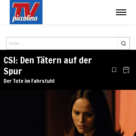
Search
CSI: Den Tätern auf der
Spur
Aus den Le
Zum 
Der Tote im Fahrstuhl